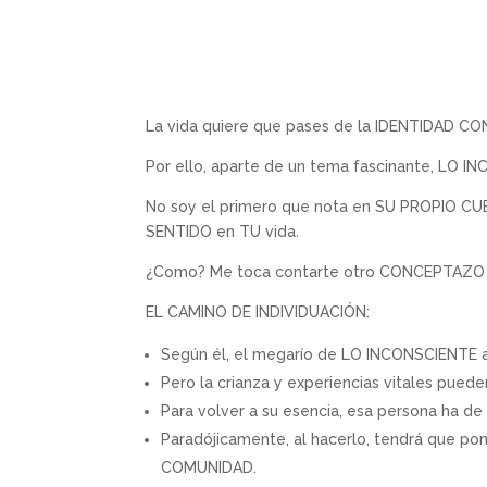
La vida quiere que pases de la IDENTIDAD 
Por ello, aparte de un tema fascinante, LO I
No soy el primero que nota en SU PROPIO CU
SENTIDO en TU vida.
¿Como? Me toca contarte otro CONCEPTAZO
EL CAMINO DE INDIVIDUACIÓN:
Según él, el megarío de LO INCONSCIENTE 
Pero la crianza y experiencias vitales pue
Para volver a su esencia, esa persona ha d
Paradójicamente, al hacerlo, tendrá que p
COMUNIDAD.