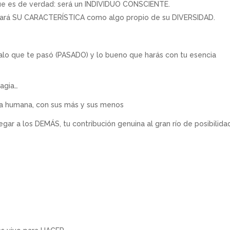
que es de verdad: será un INDIVIDUO CONSCIENTE.
egrará SU CARACTERÍSTICA como algo propio de su DIVERSIDAD.
alo que te pasó (PASADO) y lo bueno que harás con tu esencia
agia…
ra humana, con sus más y sus menos
ar a los DEMÁS, tu contribución genuina al gran río de posibilida