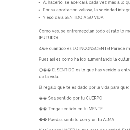
Al hacerlo, se acercará cada vez más a lo 
Por su aportación valiosa, la sociedad int
Y eso dará SENTIDO A SU VIDA.
Como ves, se entremezclan todo el rato lo m
(FUTURO).
¡Qué cuántico es LO INCONSCIENTE! Parece m
Pues así es como ha ido aumentando la cultu
⚪�� El SENTIDO es lo que has venido a entreg
de la vida.
El regalo que te es dado por la vida para que:
�� Sea sentido por tu CUERPO
�� Tenga sentido en tu MENTE
�� Puedas sentirlo con y en tu ALMA