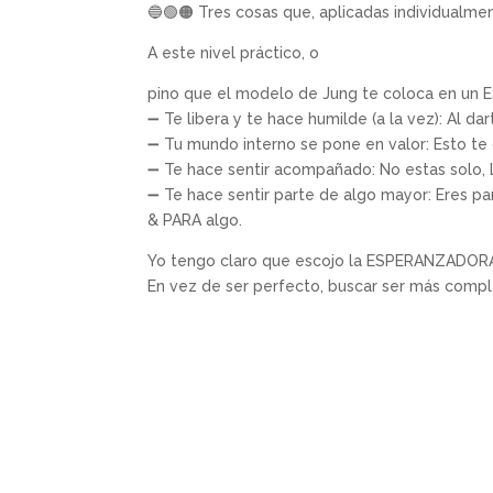
🔵🟢🟠 Tres cosas que, aplicadas individualm
A este nivel práctico, o
pino que el modelo de Jung te coloca en un 
➖ Te libera y te hace humilde (a la vez): Al da
➖ Tu mundo interno se pone en valor: Esto te d
➖ Te hace sentir acompañado: No estas solo
➖ Te hace sentir parte de algo mayor: Eres par
& PARA algo.
Yo tengo claro que escojo la ESPERANZADORA v
En vez de ser perfecto, buscar ser más comple