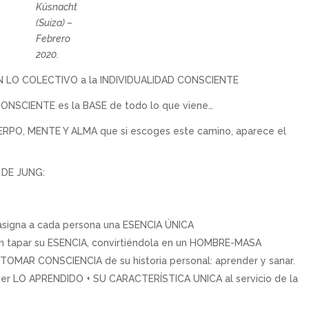
Küsnacht
(Suiza) –
Febrero
2020.
CON LO COLECTIVO a la INDIVIDUALIDAD CONSCIENTE
NCONSCIENTE es la BASE de todo lo que viene…
ERPO, MENTE Y ALMA que si escoges este camino, aparece el
 DE JUNG:
asigna a cada persona una ESENCIA ÚNICA
den tapar su ESENCIA, convirtiéndola en un HOMBRE-MASA
e TOMAR CONSCIENCIA de su historia personal: aprender y sanar.
oner LO APRENDIDO + SU CARACTERÍSTICA UNICA al servicio de la