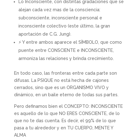
Lo Inconsciente, con distintas gradaciones que se
alejan cada vez mas de la consciencia:
subconsciente, inconsciente personal e
inconsciente colectivo (este último, la gran
aportación de C.G. Jung).
⚡ Y entre ambos aparece el SÍMBOLO, que como
puente entre CONSCIENTE e INCONSCIENTE,
armoniza las relaciones y brinda crecimiento.
En todo caso, las fronteras entre cada parte son
difusas. La PSIQUE no está hecha de cajones
cerrados, sino que es un ORGANISMO VIVO y
dinámico, en un baile eterno de todas sus partes.
Pero definamos bien el CONCEPTO: INCONSCIENTE
es aquello de lo que NO ERES CONSCIENTE, de lo
que no te das cuenta. Es decir, el 99% de lo que
pasa a tu alrededor y en TU CUERPO, MENTE Y
ALMA