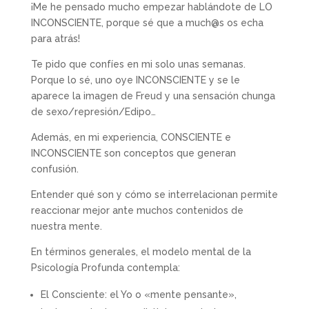
¡Me he pensado mucho empezar hablándote de LO
INCONSCIENTE, porque sé que a much@s os echa
para atrás!
Te pido que confíes en mi solo unas semanas.
Porque lo sé, uno oye INCONSCIENTE y se le
aparece la imagen de Freud y una sensación chunga
de sexo/represión/Edipo…
Además, en mi experiencia, CONSCIENTE e
INCONSCIENTE son conceptos que generan
confusión.
Entender qué son y cómo se interrelacionan permite
reaccionar mejor ante muchos contenidos de
nuestra mente.
En términos generales, el modelo mental de la
Psicología Profunda contempla:
El Consciente: el Yo o «mente pensante»,