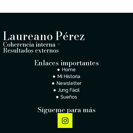
Laureano Pérez
Coherencia interna =
Resultados externos
Enlaces importantes
Home
Mi Historia
Newsletter
Jung Fácil
Sueños
Sígueme para más