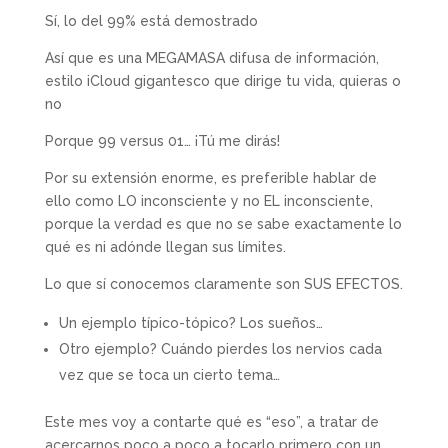
Sí, lo del 99% está demostrado
Así que es una MEGAMASA difusa de información,
estilo iCloud gigantesco que dirige tu vida, quieras o
no
Porque 99 versus 01… ¡Tú me dirás!
Por su extensión enorme, es preferible hablar de
ello como LO inconsciente y no EL inconsciente,
porque la verdad es que no se sabe exactamente lo
qué es ni adónde llegan sus límites.
Lo que sí conocemos claramente son SUS EFECTOS.
Un ejemplo típico-tópico? Los sueños…
Otro ejemplo? Cuándo pierdes los nervios cada
vez que se toca un cierto tema…
Este mes voy a contarte qué es “eso”, a tratar de
acercarnos poco a poco a tocarlo primero con un