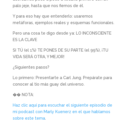
palo jeje, hasta que nos fiemos de él.
Y para eso hay que entenderlo: usaremos
metáforas, ejemplos reales y esquemas funcionales.
Pero una cosa te digo desde ya: LO INCONSCIENTE
ES LA CLAVE
SI TÚ (el 1%) TE PONES DE SU PARTE (el 99%), ¡TU
VIDA SERÁ OTRA, Y MEJOR!
¿Siguientes pasos?
Lo primero: Presentarte a Carl Jung. Prepárate para
conocer al tío más guay del universo.
�� NOTA:
Haz clic aquí para escuchar el siguiente episodio de
mi podcast con Marly Kuenerz en el que hablamos
sobre este tema
.